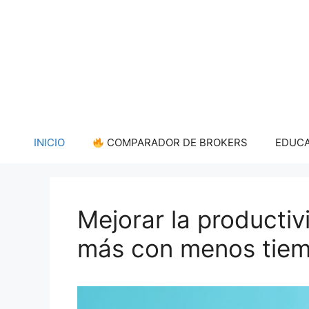
Saltar
al
contenido
INICIO
COMPARADOR DE BROKERS
EDUCA
Mejorar la productiv
más con menos tie