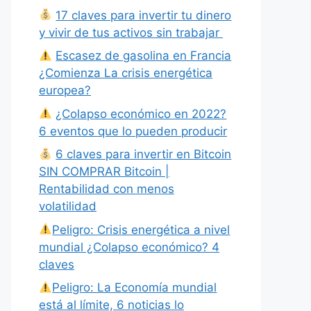
17 claves para invertir tu dinero
y vivir de tus activos sin trabajar
Escasez de gasolina en Francia
¿Comienza La crisis energética
europea?
¿Colapso económico en 2022?
6 eventos que lo pueden producir
6 claves para invertir en Bitcoin
SIN COMPRAR Bitcoin |
Rentabilidad con menos
volatilidad
Peligro: Crisis energética a nivel
mundial ¿Colapso económico? 4
claves
Peligro: La Economía mundial
está al límite, 6 noticias lo