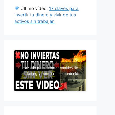
Último vídeo:
17 claves para
invertir tu dinero y vivir de tus
activos sin trabajar
Haz clic para aceptar cookies de
marketing y permitir este contenido