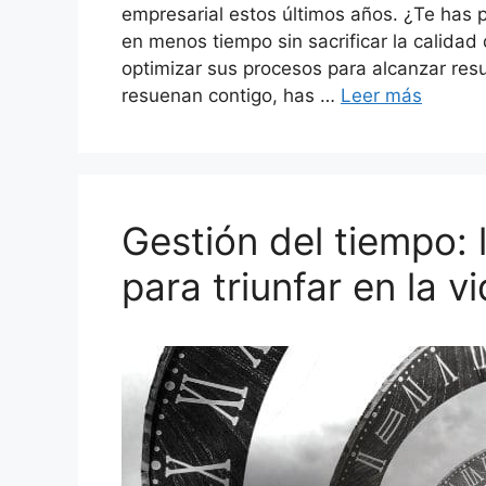
empresarial estos últimos años. ¿Te has
en menos tiempo sin sacrificar la calida
optimizar sus procesos para alcanzar res
resuenan contigo, has …
Leer más
Gestión del tiempo: 
para triunfar en la v