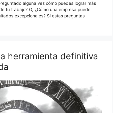
 preguntado alguna vez cómo puedes lograr más
d de tu trabajo? O, ¿Cómo una empresa puede
ultados excepcionales? Si estas preguntas
la herramienta definitiva
ida