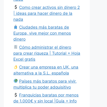
Como crear activos sin dinero 2
| ideas para hacer dinero de la
nada
Ciudades más baratas de
Europa, vive mejor con menos
dinero
Cómo administrar el dinero
para crear riqueza | Tutorial + Hoja
Excel gratis
Crear una empresa en UK, una
alternativa a la S.L. española
Países más baratos para vivir,
multiplica tu poder adquisitivo
Franquicias baratas por menos
de 1.000€ y sin local |Guía + Info