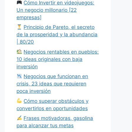
Cómo Invertir en videojuegos:
Un negocio millonario [22
empresas]
Principio de Pareto, el secreto
de la prosperidad y la abundancia
| 80/20
Negocios rentables en pueblos:
10 ideas originales con baja
inversión
Negocios que funcionan en
crisis, 23 ideas que requieren
poca inversión
Cómo superar obstáculos y
convertirlos en oportunidades
Frases motivadoras, gasolina
para alcanzar tus metas