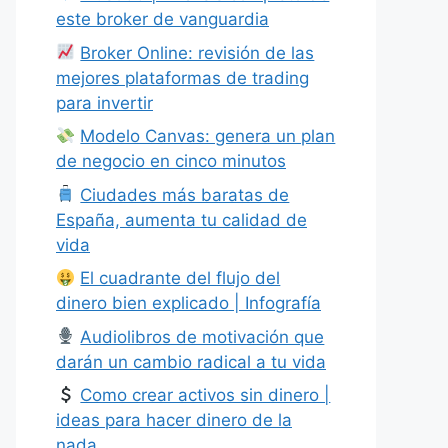
este broker de vanguardia
Broker Online: revisión de las
mejores plataformas de trading
para invertir
Modelo Canvas: genera un plan
de negocio en cinco minutos
Ciudades más baratas de
España, aumenta tu calidad de
vida
El cuadrante del flujo del
dinero bien explicado | Infografía
Audiolibros de motivación que
darán un cambio radical a tu vida
Como crear activos sin dinero |
ideas para hacer dinero de la
nada