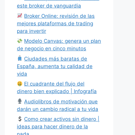
este broker de vanguardia
Broker Online: revisión de las
mejores plataformas de trading
para invertir
Modelo Canvas: genera un plan
de negocio en cinco minutos
Ciudades más baratas de
España, aumenta tu calidad de
vida
El cuadrante del flujo del
dinero bien explicado | Infografía
Audiolibros de motivación que
darán un cambio radical a tu vida
Como crear activos sin dinero |
ideas para hacer dinero de la
nada