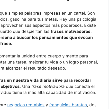
ue simples palabras impresas en un cartel. Son
odos, gasolina para tus metas. Hay una psicología
s aprovechan sus aspectos más poderosos. Existe
cuerdo que despiertan las
frases motivadoras
.
persona a buscar los pensamientos que evocan
frase.
fomentar la unidad entre cuerpo y mente para
etar una tarea, mejorar tu vida o un logro personal,
ara alcanzar el resultado deseado.
as en nuestra vida diaria sirve para recordar
 objetivos
. Una
frase motivadora
que conecta el
dividuo tiene la más alta capacidad de motivación.
obre
negocios rentables
y
franquicias baratas
, dos