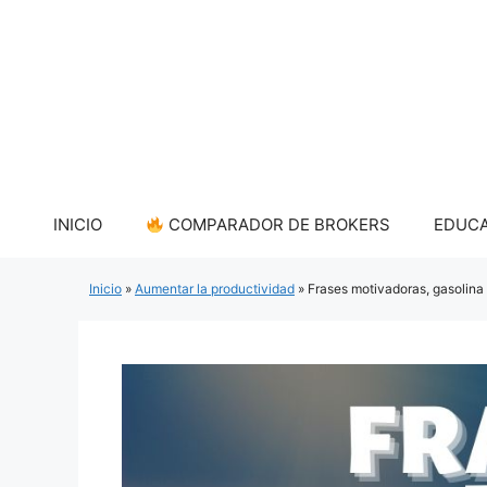
Saltar
al
contenido
INICIO
COMPARADOR DE BROKERS
EDUCA
Inicio
»
Aumentar la productividad
»
Frases motivadoras, gasolina 