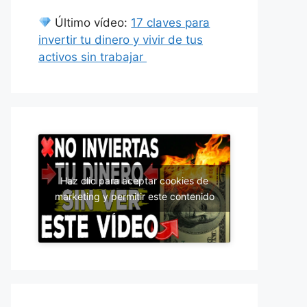
Último vídeo:
17 claves para
invertir tu dinero y vivir de tus
activos sin trabajar
Haz clic para aceptar cookies de
marketing y permitir este contenido