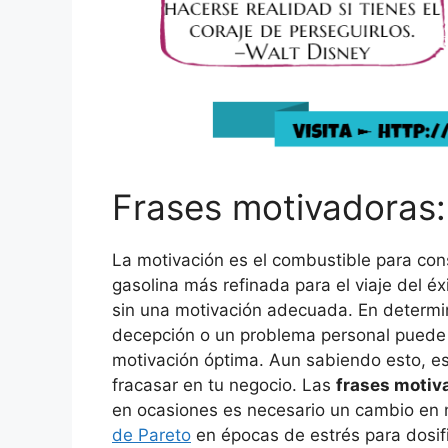
Frases motivadoras:
La motivación es el combustible para con
gasolina más refinada para el viaje del éxi
sin una motivación adecuada. En deter
decepción o un problema personal puede r
motivación óptima. Aun sabiendo esto, es 
fracasar en tu negocio. Las
frases motiv
en ocasiones es necesario un cambio en n
de Pareto
en épocas de estrés para dosifi