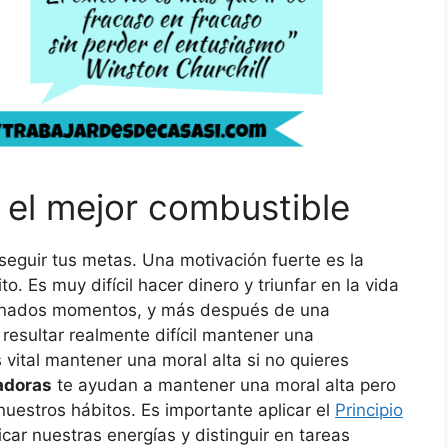
 el mejor combustible
seguir tus metas. Una motivación fuerte es la
to. Es muy difícil hacer dinero y triunfar en la vida
minados momentos, y más después de una
esultar realmente difícil mantener una
vital mantener una moral alta si no quieres
adoras
te ayudan a mantener una moral alta pero
uestros hábitos. Es importante aplicar el
Principio
car nuestras energías y distinguir en tareas