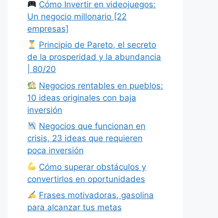
Cómo Invertir en videojuegos:
Un negocio millonario [22
empresas]
Principio de Pareto, el secreto
de la prosperidad y la abundancia
| 80/20
Negocios rentables en pueblos:
10 ideas originales con baja
inversión
Negocios que funcionan en
crisis, 23 ideas que requieren
poca inversión
Cómo superar obstáculos y
convertirlos en oportunidades
Frases motivadoras, gasolina
para alcanzar tus metas