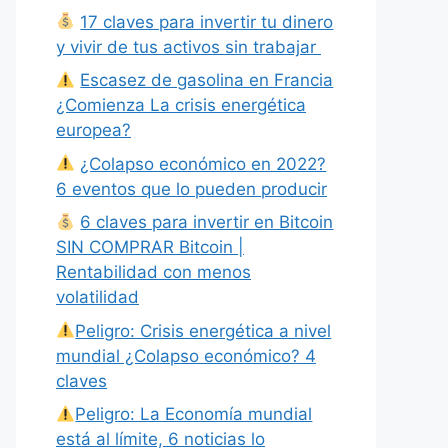
17 claves para invertir tu dinero
y vivir de tus activos sin trabajar
Escasez de gasolina en Francia
¿Comienza La crisis energética
europea?
¿Colapso económico en 2022?
6 eventos que lo pueden producir
6 claves para invertir en Bitcoin
SIN COMPRAR Bitcoin |
Rentabilidad con menos
volatilidad
Peligro: Crisis energética a nivel
mundial ¿Colapso económico? 4
claves
Peligro: La Economía mundial
está al límite, 6 noticias lo