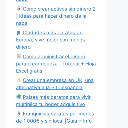
Como crear activos sin dinero 2
| ideas para hacer dinero de la
nada
Ciudades más baratas de
Europa, vive mejor con menos
dinero
Cómo administrar el dinero
para crear riqueza | Tutorial + Hoja
Excel gratis
Crear una empresa en UK, una
alternativa a la S.L. española
Países más baratos para vivir,
multiplica tu poder adquisitivo
Franquicias baratas por menos
de 1.000€ y sin local |Guía + Info