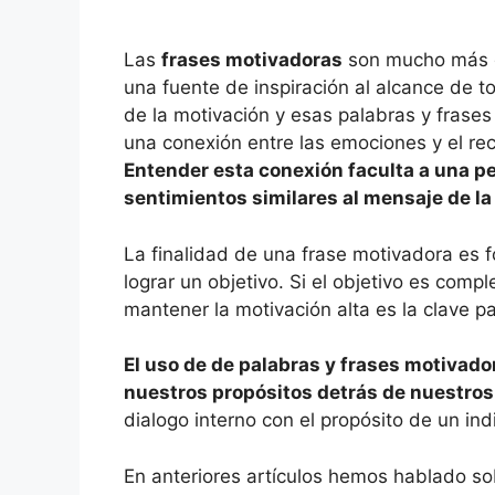
Las
frases motivadoras
son mucho más q
una fuente de inspiración al alcance de t
de la motivación y esas palabras y frase
una conexión entre las emociones y el re
Entender esta conexión faculta a una 
sentimientos similares al mensaje de la 
La finalidad de una frase motivadora es 
lograr un objetivo. Si el objetivo es compl
mantener la motivación alta es la clave p
El uso de de palabras y frases motivador
nuestros propósitos detrás de nuestros
dialogo interno con el propósito de un in
En anteriores artículos hemos hablado s