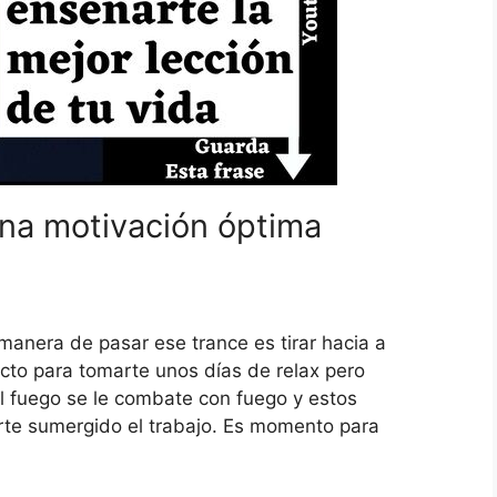
na motivación óptima
 manera de pasar ese trance es tirar hacia a
ecto para tomarte unos días de relax pero
l fuego se le combate con fuego y estos
te sumergido el trabajo. Es momento para