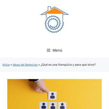
Saltar
al
contenido
Menú
Inicio
»
Ideas de Negocios
»
¿Qué es una franquicia y para qué sirve?