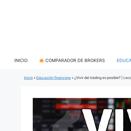
Saltar
al
contenido
INICIO
COMPARADOR DE BROKERS
EDUCA
Inicio
»
Educación financiera
»
¿Vivir del trading es posible? | Le