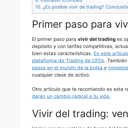
10.
¿Es posible vivir de trading? Conclusi
Primer paso para vivi
El primer paso para
vivir del trading
es o
depósito y con tarifas competitivas, ac
bien estas características.
En este artícu
plataforma de Trading de CFDs
. También
pasos en el mundo de la bolsa
y
consejos
cualquier clase de activo.
Otro artículo que te recomiendo es esta 
darán un cambio radical a tu vida.
Vivir del trading: ve