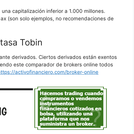
una capitalización inferior a 1.000 millones.
dax (son solo ejemplos, no recomendaciones de
 tasa Tobin
ante derivados. Ciertos derivados están exentos
iendo este comparador de brokers online todos
https://activofinanciero.com/broker-online