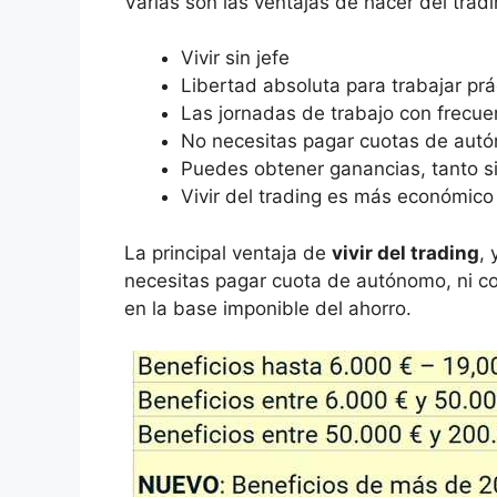
Varias son las ventajas de hacer del trad
Vivir sin jefe
Libertad absoluta para trabajar pr
Las jornadas de trabajo con frecue
No necesitas pagar cuotas de autó
Puedes obtener ganancias, tanto si
Vivir del trading es más económico
La principal ventaja de
vivir del trading
,
necesitas pagar cuota de autónomo, ni con
en la base imponible del ahorro.