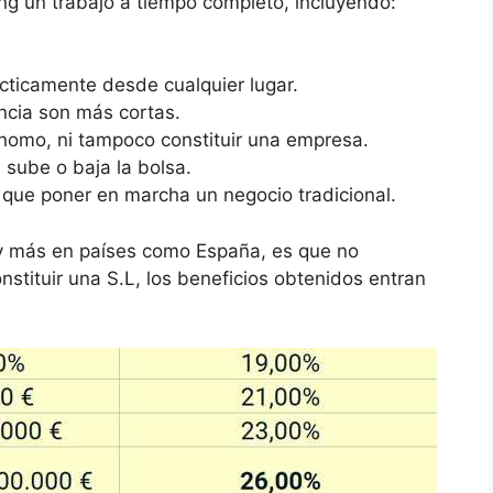
ing un trabajo a tiempo completo, incluyendo:
ácticamente desde cualquier lugar.
ncia son más cortas.
nomo, ni tampoco constituir una empresa.
 sube o baja la bolsa.
 que poner en marcha un negocio tradicional.
 y más en países como España, es que no
stituir una S.L, los beneficios obtenidos entran