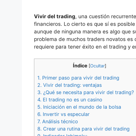
Vivir del trading
, una cuestión recurrent
financieros. Lo cierto es que sí es posibl
aunque de ninguna manera es algo que su
problema de muchos traders novatos es 
requiere para tener éxito en el trading y 
Índice
[
Ocultar
]
1.
Primer paso para vivir del trading
2.
Vivir del trading: ventajas
3.
¿Qué se necesita para vivir del trading?
4.
El trading no es un casino
5.
Iniciación en el mundo de la bolsa
6.
Invertir vs especular
7.
Análisis técnico
8.
Crear una rutina para vivir del trading
9.
Indicador Ichimoku