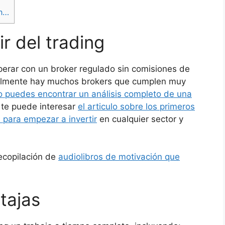
ón…
r del trading
perar con un broker regulado sin comisiones de
tualmente hay muchos brokers que cumplen muy
lo puedes encontrar un análisis completo de una
 te puede interesar
el articulo sobre los primeros
 para empezar a invertir
en cualquier sector y
recopilación de
audiolibros de motivación que
ntajas