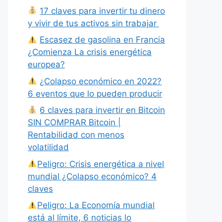
17 claves para invertir tu dinero
y vivir de tus activos sin trabajar
Escasez de gasolina en Francia
¿Comienza La crisis energética
europea?
¿Colapso económico en 2022?
6 eventos que lo pueden producir
6 claves para invertir en Bitcoin
SIN COMPRAR Bitcoin |
Rentabilidad con menos
volatilidad
Peligro: Crisis energética a nivel
mundial ¿Colapso económico? 4
claves
Peligro: La Economía mundial
está al límite, 6 noticias lo