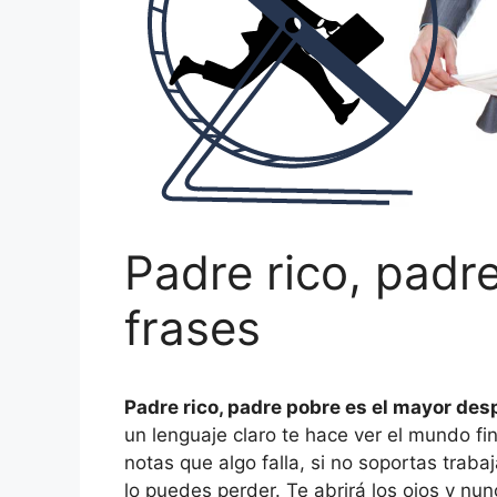
Padre rico, padr
frases
Padre rico, padre pobre es el mayor de
un lenguaje claro te hace ver el mundo fi
notas que algo falla, si no soportas trabaj
lo puedes perder. Te abrirá los ojos y nun