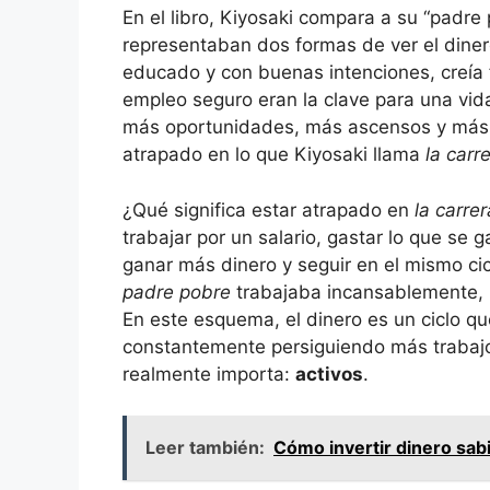
En el libro, Kiyosaki compara a su “padre 
representaban dos formas de ver el dinero
educado y con buenas intenciones, creía 
empleo seguro eran la clave para una vid
más oportunidades, más ascensos y más 
atrapado en lo que Kiyosaki llama
la carr
¿Qué significa estar atrapado en
la carrer
trabajar por un salario, gastar lo que se 
ganar más dinero y seguir en el mismo ciclo
padre pobre
trabajaba incansablemente, 
En este esquema, el dinero es un ciclo q
constantemente persiguiendo más trabajo 
realmente importa:
activos
.
Leer también:
Cómo invertir dinero sab