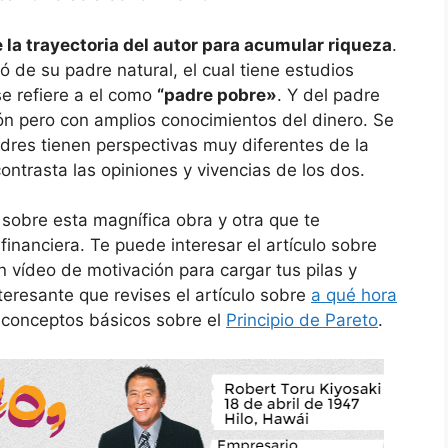
e la trayectoria del autor para acumular riqueza
.
ió de su padre natural, el cual tiene estudios
se refiere a el como
“padre pobre»
. Y del padre
n pero con amplios conocimientos del dinero. Se
res tienen perspectivas muy diferentes de la
contrasta las opiniones y vivencias de los dos.
obre esta magnífica obra y otra que te
 financiera. Te puede interesar el artículo sobre
 vídeo de motivación para cargar tus pilas y
teresante que revises el artículo sobre
a qué hora
 conceptos básicos sobre el
Principio de Pareto
.