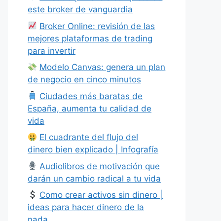
este broker de vanguardia
Broker Online: revisión de las
mejores plataformas de trading
para invertir
Modelo Canvas: genera un plan
de negocio en cinco minutos
Ciudades más baratas de
España, aumenta tu calidad de
vida
El cuadrante del flujo del
dinero bien explicado | Infografía
Audiolibros de motivación que
darán un cambio radical a tu vida
Como crear activos sin dinero |
ideas para hacer dinero de la
nada