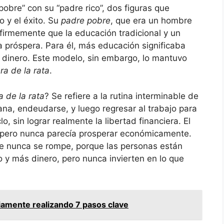
pobre” con su “padre rico”, dos figuras que
 y el éxito. Su
padre pobre
, que era un hombre
firmemente que la educación tradicional y un
a próspera. Para él, más educación significaba
dinero. Este modelo, sin embargo, lo mantuvo
era de la rata
.
a de la rata
? Se refiere a la rutina interminable de
gana, endeudarse, y luego regresar al trabajo para
, sin lograr realmente la libertad financiera. El
pero nunca parecía prosperar económicamente.
ue nunca se rompe, porque las personas están
y más dinero, pero nunca invierten en lo que
iamente realizando 7 pasos clave