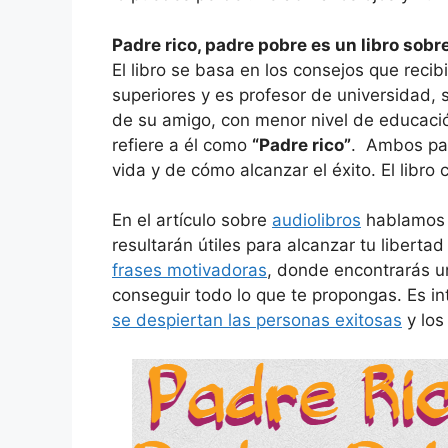
Padre rico, padre pobre es un libro sobr
El libro se basa en los consejos que recib
superiores y es profesor de universidad, 
de su amigo, con menor nivel de educació
refiere a él como
“Padre rico”
. Ambos pad
vida y de cómo alcanzar el éxito. El libro 
En el artículo sobre
audiolibros
hablamos s
resultarán útiles para alcanzar tu libertad
frases motivadoras
, donde encontrarás un
conseguir todo lo que te propongas. Es in
se despiertan las personas exitosas
y los