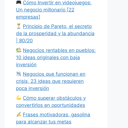
Cómo Invertir en videojuegos:
Un negocio millonario [22
empresas]
Principio de Pareto, el secreto
de la prosperidad y la abundancia
| 80/20
Negocios rentables en pueblos:
10 ideas originales con baja
inversión
Negocios que funcionan en
crisis, 23 ideas que requieren
poca inversión
Cómo superar obstáculos y
convertirlos en oportunidades
Frases motivadoras, gasolina
para alcanzar tus metas