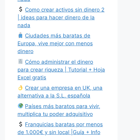
Como crear activos sin dinero 2
| ideas para hacer dinero de la
nada
Ciudades más baratas de
Europa, vive mejor con menos
dinero
Cómo administrar el dinero
para crear riqueza | Tutorial + Hoja
Excel gratis
Crear una empresa en UK, una
alternativa a la S.L. española
Países más baratos para vivir,
multiplica tu poder adquisitivo
Franquicias baratas por menos
de 1.000€ y sin local |Guía + Info