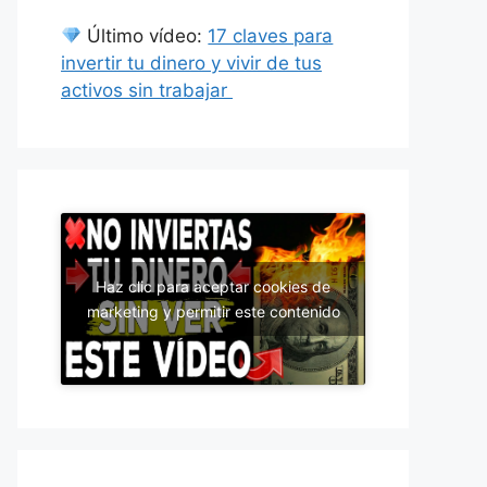
Último vídeo:
17 claves para
invertir tu dinero y vivir de tus
activos sin trabajar
Haz clic para aceptar cookies de
marketing y permitir este contenido