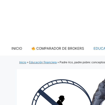
Saltar
al
contenido
INICIO
COMPARADOR DE BROKERS
EDUCA
Inicio
»
Educación financiera
»
Padre rico, padre pobre: conceptos