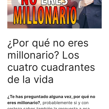
¿Por qué no eres
millonario? Los
cuatro cuadrantes
de la vida
¿Te has preguntado alguna vez, por qué no
eres millonario?
, probablemente si y con
certeza sabes también la respuesta a esa