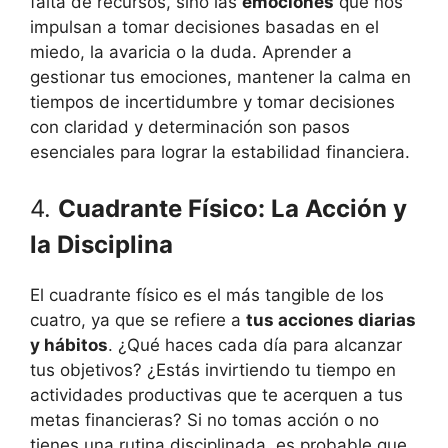
falta de recursos, sino las
emociones
que nos
impulsan a tomar decisiones basadas en el
miedo, la avaricia o la duda. Aprender a
gestionar tus emociones, mantener la calma en
tiempos de incertidumbre y tomar decisiones
con claridad y determinación son pasos
esenciales para lograr la estabilidad financiera.
4.
Cuadrante Físico: La Acción y
la Disciplina
El cuadrante físico es el más tangible de los
cuatro, ya que se refiere a
tus acciones diarias
y hábitos
. ¿Qué haces cada día para alcanzar
tus objetivos? ¿Estás invirtiendo tu tiempo en
actividades productivas que te acerquen a tus
metas financieras? Si no tomas acción o no
tienes una rutina disciplinada, es probable que