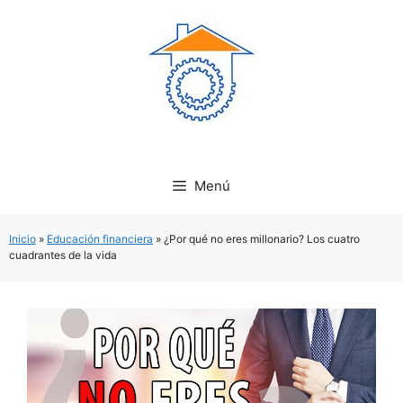
Saltar
al
contenido
Menú
Inicio
»
Educación financiera
»
¿Por qué no eres millonario? Los cuatro
cuadrantes de la vida