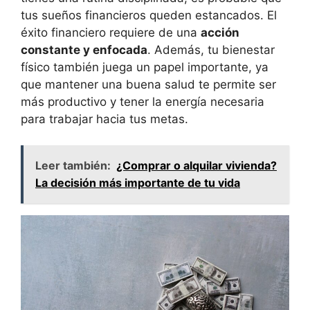
tus sueños financieros queden estancados. El
éxito financiero requiere de una
acción
constante y enfocada
. Además, tu bienestar
físico también juega un papel importante, ya
que mantener una buena salud te permite ser
más productivo y tener la energía necesaria
para trabajar hacia tus metas.
Leer también:
¿Comprar o alquilar vivienda?
La decisión más importante de tu vida