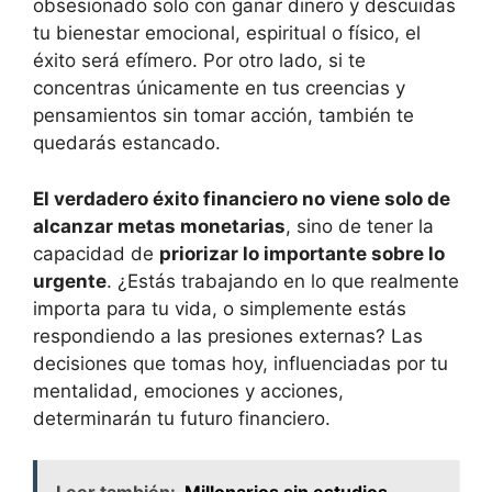
obsesionado solo con ganar dinero y descuidas
tu bienestar emocional, espiritual o físico, el
éxito será efímero. Por otro lado, si te
concentras únicamente en tus creencias y
pensamientos sin tomar acción, también te
quedarás estancado.
El verdadero éxito financiero no viene solo de
alcanzar metas monetarias
, sino de tener la
capacidad de
priorizar lo importante sobre lo
urgente
. ¿Estás trabajando en lo que realmente
importa para tu vida, o simplemente estás
respondiendo a las presiones externas? Las
decisiones que tomas hoy, influenciadas por tu
mentalidad, emociones y acciones,
determinarán tu futuro financiero.