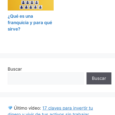
¿Qué es una
franquicia y para qué
sirve?
Buscar
Buscar
Último vídeo:
17 claves para invertir tu
dinero y vivir de tus activos sin trabajar