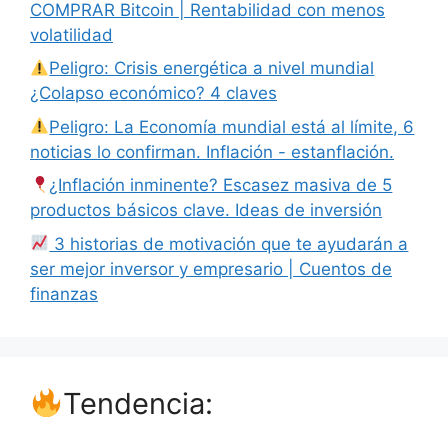
COMPRAR Bitcoin | Rentabilidad con menos
volatilidad
Peligro: Crisis energética a nivel mundial
¿Colapso económico? 4 claves
Peligro: La Economía mundial está al límite, 6
noticias lo confirman. Inflación - estanflación.
¿Inflación inminente? Escasez masiva de 5
productos básicos clave. Ideas de inversión
3 historias de motivación que te ayudarán a
ser mejor inversor y empresario | Cuentos de
finanzas
Tendencia: