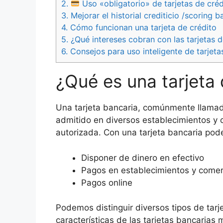
2.
Uso «obligatorio» de tarjetas de cré
3.
Mejorar el historial crediticio /scoring b
4.
Cómo funcionan una tarjeta de crédito
5.
¿Qué intereses cobran con las tarjetas d
6.
Consejos para uso inteligente de tarjeta
¿Qué es una tarjeta 
Una tarjeta bancaria, comúnmente llamad
admitido en diversos establecimientos y c
autorizada. Con una tarjeta bancaria pod
Disponer de dinero en efectivo
Pagos en establecimientos y comer
Pagos online
Podemos distinguir diversos tipos de tar
características de las tarjetas bancaria