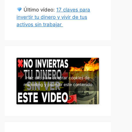
Último vídeo:
17 claves para
invertir tu dinero y vivir de tus
activos sin trabajar
Haz clic para aceptar cookies de
marketing y permitir este contenido