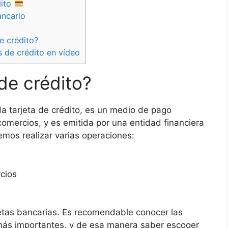
dito
ancario
e crédito?
s de crédito en vídeo
de crédito?
a tarjeta de crédito, es un medio de pago
omercios, y es emitida por una entidad financiera
emos realizar varias operaciones:
cios
jetas bancarias. Es recomendable conocer las
s más importantes, y de esa manera saber escoger