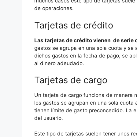
muchos casos este tipo de tarjetas suele 
de operaciones.
Tarjetas de crédito
Las tarjetas de crédito vienen de seri
gastos se agrupa en una sola cuota y se 
dichos gastos en la fecha de pago, se apli
al dinero adeudado.
Tarjetas de cargo
Un tarjeta de cargo funciona de manera mu
los gastos se agrupan en una sola cuota a
tienen límite de gasto preconcedido. La en
del usuario.
Este tipo de tarjetas suelen tener unos r