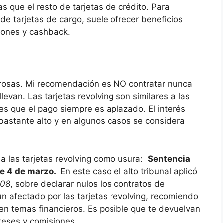
 que el resto de tarjetas de crédito. Para
de tarjetas de cargo, suele ofrecer beneficios
iones y cashback.
igrosas. Mi recomendación es NO contratar nunca
llevan. Las tarjetas revolving son similares a las
a es que el pago siempre es aplazado. El interés
r bastante alto y en algunos casos se considera
a las tarjetas revolving como usura:
Sentencia
de 4 de marzo.
En este caso el alto tribunal aplicó
908
, sobre declarar nulos los contratos de
un afectado por las tarjetas revolving, recomiendo
en temas financieros. Es posible que te devuelvan
reses y comisiones.