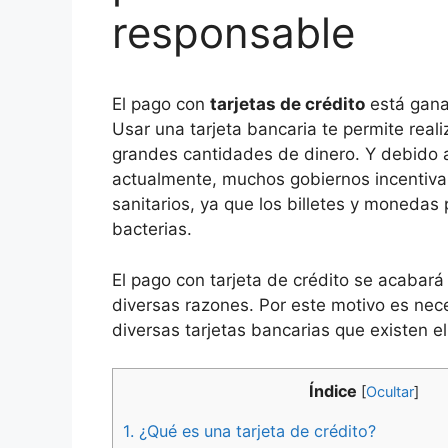
responsable
El pago con
tarjetas de crédito
está ganad
Usar una tarjeta bancaria te permite real
grandes cantidades de dinero. Y debido a
actualmente, muchos gobiernos incentiva
sanitarios, ya que los billetes y monedas
bacterias.
El pago con tarjeta de crédito se acabará
diversas razones. Por este motivo es ne
diversas tarjetas bancarias que existen e
Índice
[
Ocultar
]
1.
¿Qué es una tarjeta de crédito?