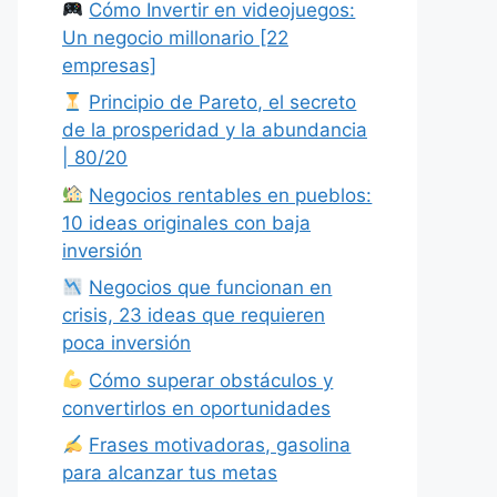
Cómo Invertir en videojuegos:
Un negocio millonario [22
empresas]
Principio de Pareto, el secreto
de la prosperidad y la abundancia
| 80/20
Negocios rentables en pueblos:
10 ideas originales con baja
inversión
Negocios que funcionan en
crisis, 23 ideas que requieren
poca inversión
Cómo superar obstáculos y
convertirlos en oportunidades
Frases motivadoras, gasolina
para alcanzar tus metas