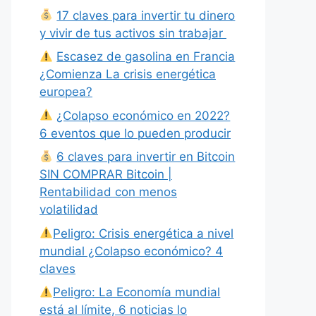
17 claves para invertir tu dinero
y vivir de tus activos sin trabajar
Escasez de gasolina en Francia
¿Comienza La crisis energética
europea?
¿Colapso económico en 2022?
6 eventos que lo pueden producir
6 claves para invertir en Bitcoin
SIN COMPRAR Bitcoin |
Rentabilidad con menos
volatilidad
Peligro: Crisis energética a nivel
mundial ¿Colapso económico? 4
claves
Peligro: La Economía mundial
está al límite, 6 noticias lo