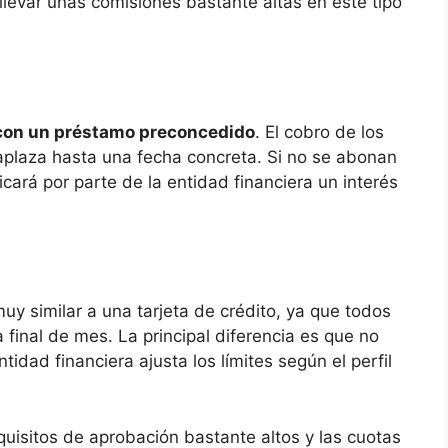
llevar unas comisiones bastante altas en este tipo
e con un préstamo preconcedido
. El cobro de los
aplaza hasta una fecha concreta. Si no se abonan
cará por parte de la entidad financiera un interés
y similar a una tarjeta de crédito, ya que todos
 final de mes. La principal diferencia es que no
tidad financiera ajusta los límites según el perfil
equisitos de aprobación bastante altos y las cuotas