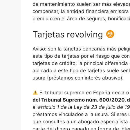
de mantenimiento suelen ser más elevadas
compensar, la entidad financiera emisora 
premium en el área de seguros, bonificac
Tarjetas revolving
Aviso: son la tarjetas bancarias más pel
este tipo de tarjetas por el riesgo que con
tarjetas de crédito, la principal diferenci
aplicado a este tipo de tarjetas suele se
usura (préstamos con interés abusivo).
El tribunal supremo en España declaró 
del Tribunal Supremo núm. 600/2020, 
el
artículo 1 de la Ley de 23 de julio de 1
préstamos vinculados a la usura. Si eres 
que consultes a un abogado especialista 
parte del dinero pagado en forma de inte