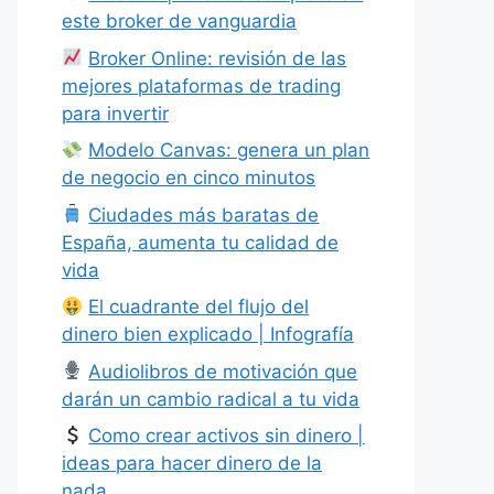
este broker de vanguardia
Broker Online: revisión de las
mejores plataformas de trading
para invertir
Modelo Canvas: genera un plan
de negocio en cinco minutos
Ciudades más baratas de
España, aumenta tu calidad de
vida
El cuadrante del flujo del
dinero bien explicado | Infografía
Audiolibros de motivación que
darán un cambio radical a tu vida
Como crear activos sin dinero |
ideas para hacer dinero de la
nada