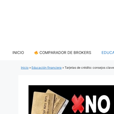
Saltar
al
contenido
INICIO
COMPARADOR DE BROKERS
EDUCA
Inicio
»
Educación financiera
»
Tarjetas de crédito: consejos clav