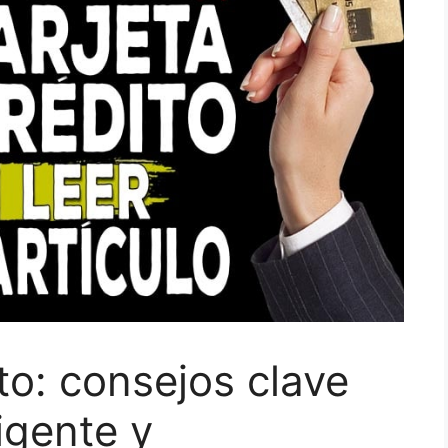
to: consejos clave
igente y