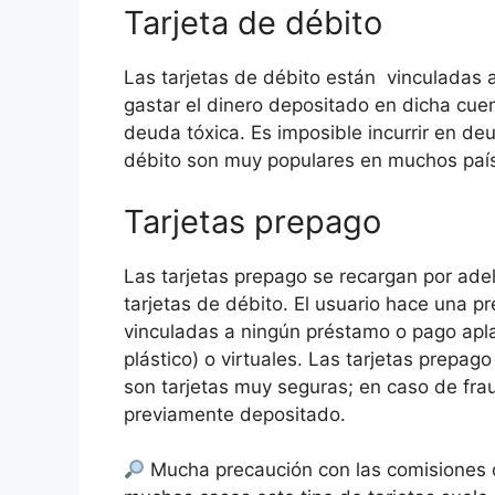
Tarjeta de débito
Las tarjetas de débito están vinculadas 
gastar el dinero depositado en dicha cuen
deuda tóxica. Es imposible incurrir en deu
débito son muy populares en muchos paí
Tarjetas prepago
Las tarjetas prepago se recargan por adel
tarjetas de débito. El usuario hace una p
vinculadas a ningún préstamo o pago apla
plástico) o virtuales. Las tarjetas prepag
son tarjetas muy seguras; en caso de fra
previamente depositado.
Mucha precaución con las comisiones de