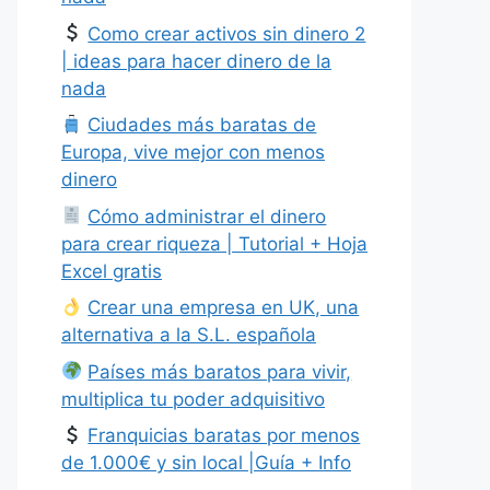
Como crear activos sin dinero 2
| ideas para hacer dinero de la
nada
Ciudades más baratas de
Europa, vive mejor con menos
dinero
Cómo administrar el dinero
para crear riqueza | Tutorial + Hoja
Excel gratis
Crear una empresa en UK, una
alternativa a la S.L. española
Países más baratos para vivir,
multiplica tu poder adquisitivo
Franquicias baratas por menos
de 1.000€ y sin local |Guía + Info