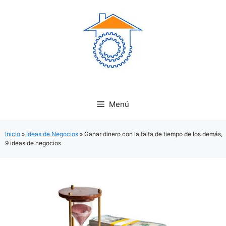
Saltar
al
contenido
Menú
Inicio
»
Ideas de Negocios
»
Ganar dinero con la falta de tiempo de los demás,
9 ideas de negocios