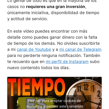
Lo genial de todo es que en la mayoría de los
casos no
requieres una gran inversión
,
únicamente iniciativa, disponibilidad de tiempo
y actitud de servicio.
En este vídeo puedes encontrar con más
detalle como puedes ganar dinero con la falta
de tiempo de los demás. No olvides suscribirte
a mi
canal de Youtube
y a
mi canal de Telegram
para no perderte ninguna notificación. También
te recuerdo que en
mi perfil de Instagram
subo
nuevo contenido todos los días.
Haz clic para aceptar cookies de
marketing y permitir este contenido