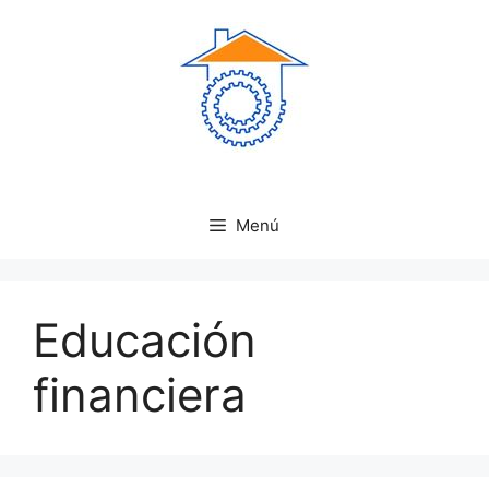
Saltar
al
contenido
Menú
Educación
financiera