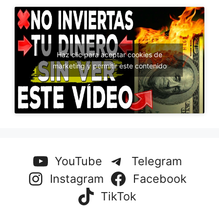
Haz clic para aceptar cookies de
marketing y permitir este contenido
YouTube
Telegram
Instagram
Facebook
TikTok