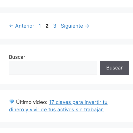
Página
Página
Página
←
Anterior
1
2
3
Siguiente
→
Buscar
Buscar
Último vídeo:
17 claves para invertir tu
dinero y vivir de tus activos sin trabajar